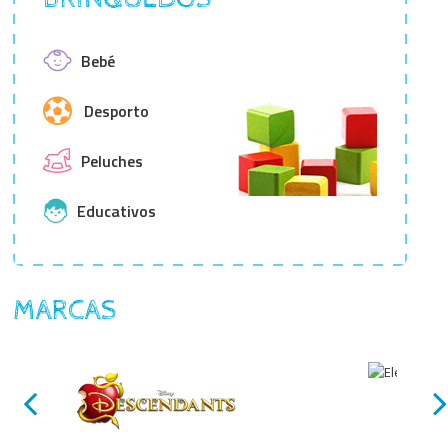
Bebé
Desporto
Peluches
Educativos
MARCAS