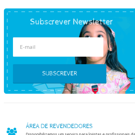
Subscrever Newsletter
SUBSCREVER
ÁREA DE REVENDEDORES
Disponibilizamos um serviço para lojistas e profissionais d